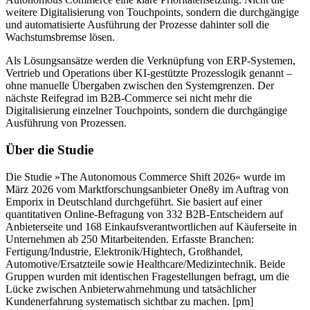
weitere Digitalisierung von Touchpoints, sondern die durchgängige
und automatisierte Ausführung der Prozesse dahinter soll die
Wachstumsbremse lösen.
Als Lösungsansätze werden die Verknüpfung von ERP-Systemen,
Vertrieb und Operations über KI-gestützte Prozesslogik genannt –
ohne manuelle Übergaben zwischen den Systemgrenzen. Der
nächste Reifegrad im B2B-Commerce sei nicht mehr die
Digitalisierung einzelner Touchpoints, sondern die durchgängige
Ausführung von Prozessen.
Über die Studie
Die Studie »The Autonomous Commerce Shift 2026« wurde im
März 2026 vom Marktforschungsanbieter One8y im Auftrag von
Emporix in Deutschland durchgeführt. Sie basiert auf einer
quantitativen Online-Befragung von 332 B2B-Entscheidern auf
Anbieterseite und 168 Einkaufsverantwortlichen auf Käuferseite in
Unternehmen ab 250 Mitarbeitenden. Erfasste Branchen:
Fertigung/Industrie, Elektronik/Hightech, Großhandel,
Automotive/Ersatzteile sowie Healthcare/Medizintechnik. Beide
Gruppen wurden mit identischen Fragestellungen befragt, um die
Lücke zwischen Anbieterwahrnehmung und tatsächlicher
Kundenerfahrung systematisch sichtbar zu machen. [pm]