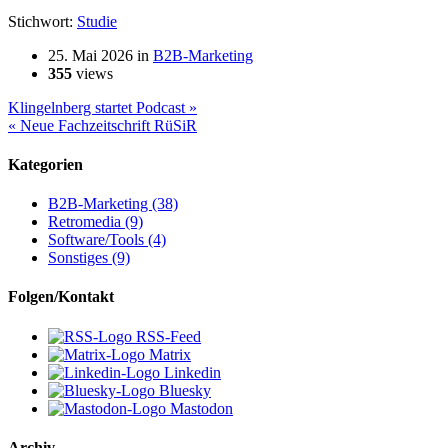
Stichwort:
Studie
25. Mai 2026
in
B2B-Marketing
355
views
Klingelnberg startet Podcast »
« Neue Fachzeitschrift RüSiR
Kategorien
B2B-Marketing (38)
Retromedia (9)
Software/Tools (4)
Sonstiges (9)
Folgen/Kontakt
RSS-Feed
Matrix
Linkedin
Bluesky
Mastodon
Archiv