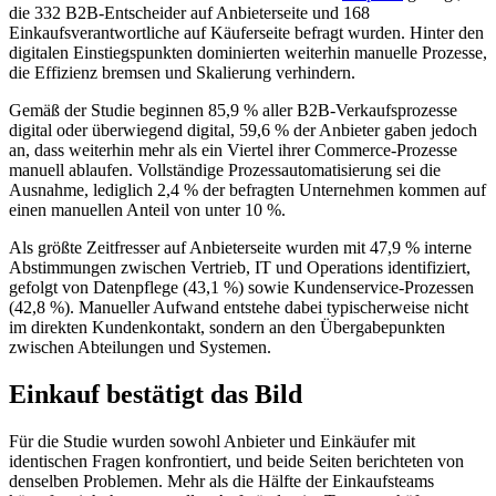
die 332 B2B-Entscheider auf Anbieterseite und 168
Einkaufsverantwortliche auf Käuferseite befragt wurden. Hinter den
digitalen Einstiegspunkten dominierten weiterhin manuelle Prozesse,
die Effizienz bremsen und Skalierung verhindern.
Gemäß der Studie beginnen 85,9 % aller B2B-Verkaufsprozesse
digital oder überwiegend digital, 59,6 % der Anbieter gaben jedoch
an, dass weiterhin mehr als ein Viertel ihrer Commerce-Prozesse
manuell ablaufen. Vollständige Prozessautomatisierung sei die
Ausnahme, lediglich 2,4 % der befragten Unternehmen kommen auf
einen manuellen Anteil von unter 10 %.
Als größte Zeitfresser auf Anbieterseite wurden mit 47,9 % interne
Abstimmungen zwischen Vertrieb, IT und Operations identifiziert,
gefolgt von Datenpflege (43,1 %) sowie Kundenservice-Prozessen
(42,8 %). Manueller Aufwand entstehe dabei typischerweise nicht
im direkten Kundenkontakt, sondern an den Übergabepunkten
zwischen Abteilungen und Systemen.
Einkauf bestätigt das Bild
Für die Studie wurden sowohl Anbieter und Einkäufer mit
identischen Fragen konfrontiert, und beide Seiten berichteten von
denselben Problemen. Mehr als die Hälfte der Einkaufsteams