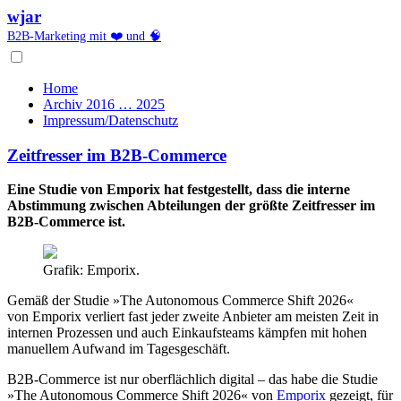
wjar
B2B-Marketing mit ❤️ und 🧠
Home
Archiv 2016 … 2025
Impressum/Datenschutz
Zeitfresser im B2B-Commerce
Eine Studie von Emporix hat festgestellt, dass die interne
Abstimmung zwischen Abteilungen der größte Zeitfresser im
B2B-Commerce ist.
Grafik: Emporix.
Gemäß der Studie »The Autonomous Commerce Shift 2026«
von Emporix verliert fast jeder zweite Anbieter am meisten Zeit in
internen Prozessen und auch Einkaufsteams kämpfen mit hohen
manuellem Aufwand im Tagesgeschäft.
B2B-Commerce ist nur oberflächlich digital – das habe die Studie
»The Autonomous Commerce Shift 2026« von
Emporix
gezeigt, für