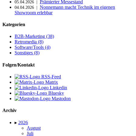
Prämierter Messestand
05.04.2026 |
Nonnemann macht Technik im eigenen
04.04.2026 |
Showroom erlebbar
Kategorien
B2B-Marketing (38)
Retromedia (8)
Software/Tools (4)
Sonstiges (8)
Folgen/Kontakt
RSS-Feed
Matrix
Linkedin
Bluesky
Mastodon
Archiv
▸
2026
August
Juli