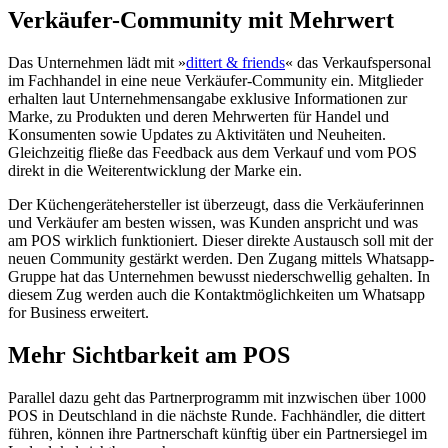
Verkäufer-Community mit Mehrwert
Das Unternehmen lädt mit »
dittert & friends
« das Verkaufspersonal
im Fachhandel in eine neue Verkäufer-Community ein. Mitglieder
erhalten laut Unternehmensangabe exklusive Informationen zur
Marke, zu Produkten und deren Mehrwerten für Handel und
Konsumenten sowie Updates zu Aktivitäten und Neuheiten.
Gleichzeitig fließe das Feedback aus dem Verkauf und vom POS
direkt in die Weiterentwicklung der Marke ein.
Der Küchengerätehersteller ist überzeugt, dass die Verkäuferinnen
und Verkäufer am besten wissen, was Kunden anspricht und was
am POS wirklich funktioniert. Dieser direkte Austausch soll mit der
neuen Community gestärkt werden. Den Zugang mittels Whatsapp-
Gruppe hat das Unternehmen bewusst niederschwellig gehalten. In
diesem Zug werden auch die Kontaktmöglichkeiten um Whatsapp
for Business erweitert.
Mehr Sichtbarkeit am POS
Parallel dazu geht das Partnerprogramm mit inzwischen über 1000
POS in Deutschland in die nächste Runde. Fachhändler, die dittert
führen, können ihre Partnerschaft künftig über ein Partnersiegel im