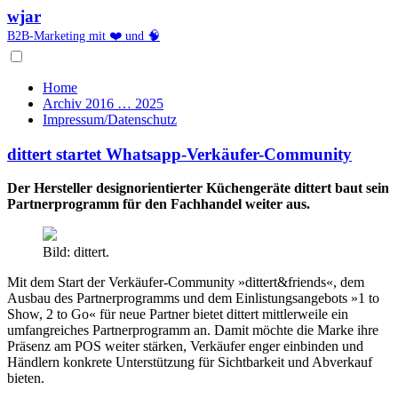
wjar
B2B-Marketing mit ❤️ und 🧠
Home
Archiv 2016 … 2025
Impressum/Datenschutz
dittert startet Whatsapp-Verkäufer-Community
Der Hersteller designorientierter Küchengeräte dittert baut sein
Partnerprogramm für den Fachhandel weiter aus.
Bild: dittert.
Mit dem Start der Verkäufer-Community »dittert&friends«, dem
Ausbau des Partnerprogramms und dem Einlistungsangebots »1 to
Show, 2 to Go« für neue Partner bietet dittert mittlerweile ein
umfangreiches Partnerprogramm an. Damit möchte die Marke ihre
Präsenz am POS weiter stärken, Verkäufer enger einbinden und
Händlern konkrete Unterstützung für Sichtbarkeit und Abverkauf
bieten.