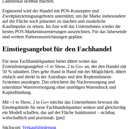
Ladenlokal sichtbar machen.
Ergänzend wird der Handel mit POS-Konzepten und
Zweitplatzierungsangeboten unterstützt, um die Marke insbesondere
auf der Fläche noch präsenter zu machen und zusätzliche
Kaufimpulse zu setzen. Im Juni will das Unternehmen wieder die
besten POS-Markeninszenierungen auszeichnen. Für das Jahresende
sind weitere Partnerauszeichnungen geplant.
Einstiegsangebot für den Fachhandel
Für neue Fachhandelspartner bietet dittert weiter das
Ersteinlistungsangebot »1 to Show, 2 to Go« an, der den Handel mit
50 % rabattiert. Dies gehe Hand in Hand mit der Möglichkeit, dittert
einfach und direkt in der Autodispo und den Replenishment-
Systemen anzulegen. Das erleichtere die Nachversorgung und
unterstütze Warenversorgung ohne unnötigen Warendruck und
Kapitalbindung.
Mit »1 to Show, 2 to Go« möchte das Unternehmen bewusst die
Einstiegshürde für neue Fachhandelspartner senken und gleichzeitig
ein Modell schaffen, das auf der Fläche funktioniert – sichtbar,
wirtschaftlich und praxisnah. [pm]
Stichwort:
Verkaufsförderung