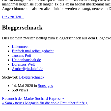
manchmal liegen sie auch länger. 1x bis 4x im Monat überkommt mich
Angeschimmelte – also zu alte – Inhalte werden entsorgt, neuere im D
Link zu Teil 1
.
Bloggerschnack
Dies ist mein zweiter Beitrag zum Bloggerschnack aus dem Bloghexe
Lilienmeer
Einfach mal selbst gedacht
Jansens Pott
Heldenhaushalt.de
Lorenzos Welt
Amberlight-label.de
Stichwort:
Bloggerschnack
14. Mai 2026
in
Sonstiges
559
views
Relaunch der Marke Suchard Express »
« Sara - neues Magazin für die coole Frau über fünfzig