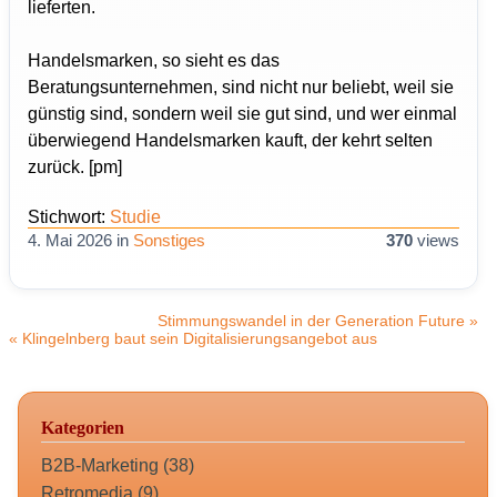
lieferten.
Handelsmarken, so sieht es das
Beratungsunternehmen, sind nicht nur beliebt, weil sie
günstig sind, sondern weil sie gut sind, und wer einmal
überwiegend Handelsmarken kauft, der kehrt selten
zurück. [pm]
Stichwort:
Studie
4. Mai 2026
in
Sonstiges
370
views
Stimmungswandel in der Generation Future »
« Klingelnberg baut sein Digitalisierungsangebot aus
Kategorien
B2B-Marketing (38)
Retromedia (9)