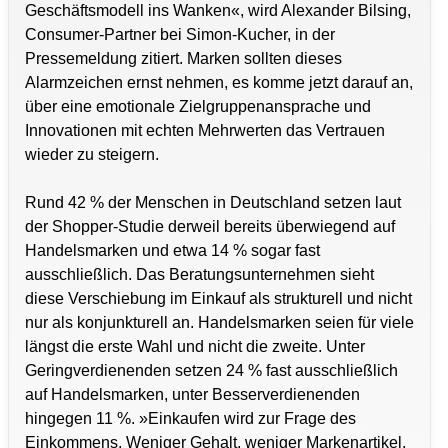
Geschäftsmodell ins Wanken«, wird Alexander Bilsing,
Consumer-Partner bei Simon-Kucher, in der
Pressemeldung zitiert. Marken sollten dieses
Alarmzeichen ernst nehmen, es komme jetzt darauf an,
über eine emotionale Zielgruppenansprache und
Innovationen mit echten Mehrwerten das Vertrauen
wieder zu steigern.
Rund 42 % der Menschen in Deutschland setzen laut
der Shopper-Studie derweil bereits überwiegend auf
Handelsmarken und etwa 14 % sogar fast
ausschließlich. Das Beratungsunternehmen sieht
diese Verschiebung im Einkauf als strukturell und nicht
nur als konjunkturell an. Handelsmarken seien für viele
längst die erste Wahl und nicht die zweite. Unter
Geringverdienenden setzen 24 % fast ausschließlich
auf Handelsmarken, unter Besserverdienenden
hingegen 11 %. »Einkaufen wird zur Frage des
Einkommens. Weniger Gehalt, weniger Markenartikel.